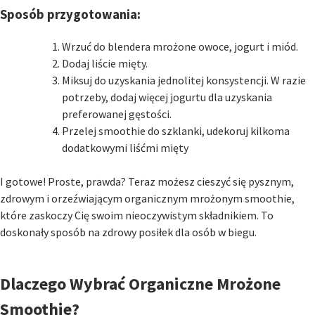
Sposób przygotowania:
Wrzuć do blendera mrożone owoce, jogurt i miód.
Dodaj liście mięty.
Miksuj do uzyskania jednolitej konsystencji. W razie
potrzeby, dodaj więcej jogurtu dla uzyskania
preferowanej gęstości.
Przelej smoothie do szklanki, udekoruj kilkoma
dodatkowymi liśćmi mięty
I gotowe! Proste, prawda? Teraz możesz cieszyć się pysznym,
zdrowym i orzeźwiającym organicznym mrożonym smoothie,
które zaskoczy Cię swoim nieoczywistym składnikiem. To
doskonały sposób na zdrowy posiłek dla osób w biegu.
Dlaczego Wybrać Organiczne Mrożone
Smoothie?