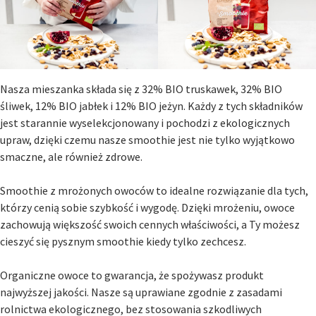
Nasza mieszanka składa się z 32% BIO truskawek, 32% BIO
śliwek, 12% BIO jabłek i 12% BIO jeżyn. Każdy z tych składników
jest starannie wyselekcjonowany i pochodzi z
ekologicznych
upraw
, dzięki czemu nasze smoothie jest nie tylko wyjątkowo
smaczne, ale również zdrowe.
Smoothie z mrożonych owoców to idealne rozwiązanie dla tych,
którzy cenią sobie szybkość i wygodę. Dzięki mrożeniu, owoce
zachowują większość swoich cennych właściwości, a Ty możesz
cieszyć się pysznym smoothie kiedy tylko zechcesz.
Organiczne owoce to gwarancja, że spożywasz produkt
najwyższej jakości. Nasze są uprawiane zgodnie z zasadami
rolnictwa ekologicznego, bez stosowania szkodliwych