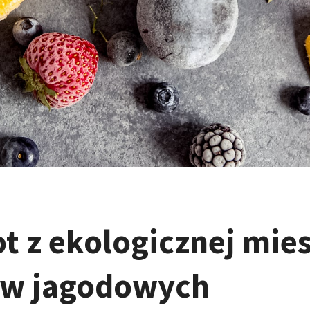
 z ekologicznej mie
w jagodowych