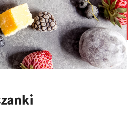
szanki