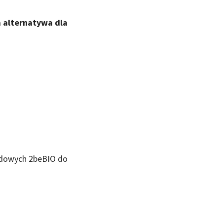
 alternatywa dla
odowych 2beBIO do