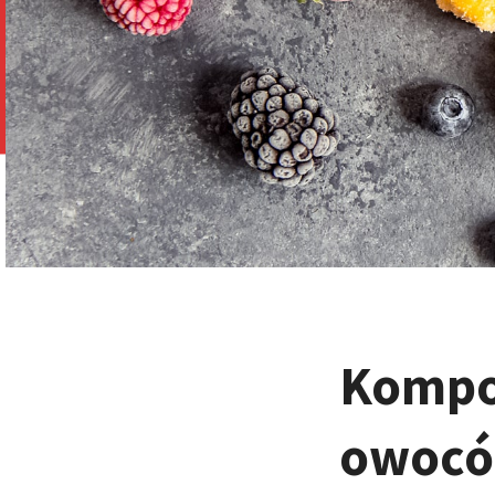
Kompot
owocó